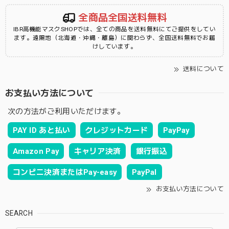
全商品全国送料無料
IBR高機能マスクSHOPでは、全ての商品を送料無料にてご提供をしてい
ます。遠隔地（北海道・沖縄・離島）に関わらず、全国送料無料でお届
けしています。
送料について
お支払い方法について
次の方法がご利用いただけます。
PAY ID あと払い
クレジットカード
PayPay
Amazon Pay
キャリア決済
銀行振込
コンビニ決済またはPay-easy
PayPal
お支払い方法について
SEARCH