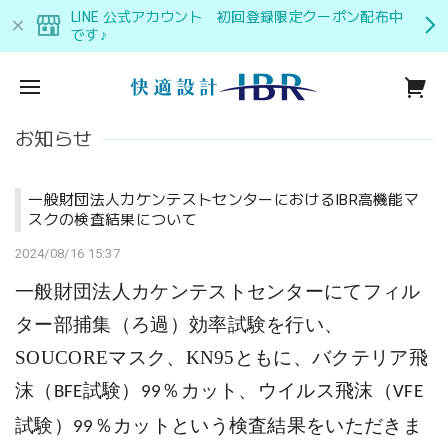
LINE 公式アカウント 初回登録限定クーポン配布中
です♪
お知らせ
一般財団法人カケンテストセンターにおけるIBR高機能マ
スクの検査結果について
2024/08/16 15:37
一般財団法人カケンテストセンターにてフィル
ター部捕集（ろ過）効率試験を行い、
SOUCOREマスク、KN95ともに、バクテリア飛
沫（
試験）
％カット、ウイルス飛沫（
BFE
99
VFE
試験）
％カットという検査結果をいただきま
99