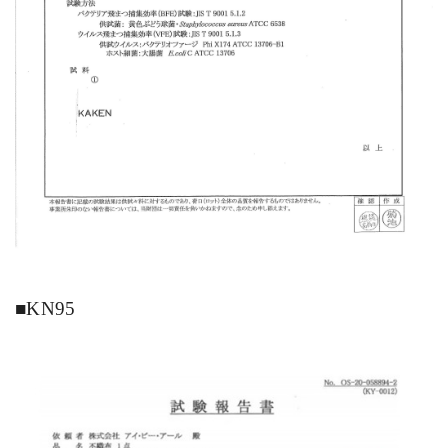
■KN95