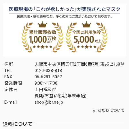
住所
大阪市中央区博労町2丁目6番7号 東邦ビル8階
TEL
0120-338-818
FAX
06-6281-8087
営業時間
9:00〜17:30
定休日
土日祝及び
夏期(お盆)/冬期(年末年始)
E-mail
shop@ibr.ne.jp
私たちについて
送料について