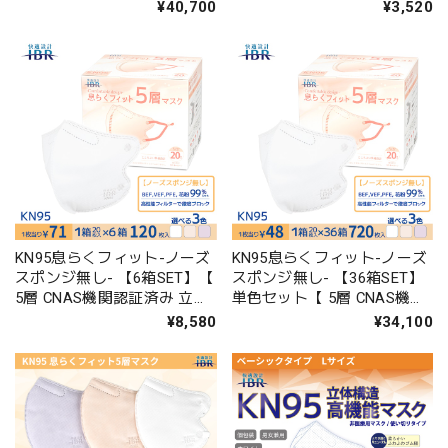
布マスク 個包装 男女兼用 】
構造 不織布マスク 個包装 男
¥40,700
¥3,520
女兼用 】
KN95息らくフィット-ノーズ
KN95息らくフィット-ノーズ
スポンジ無し- 【6箱SET】【
スポンジ無し- 【36箱SET】
5層 CNAS機関認証済み 立体
単色セット【 5層 CNAS機関
構造 不織布マスク 個包装 男
認証済み 立体構造 不織布マ
¥8,580
¥34,100
女兼用 】
スク 個包装 男女兼用 】