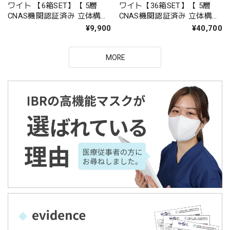
ワイト 【6箱SET】【 5層
ワイト【36箱SET】【 5層
CNAS機関認証済み 立体構造
CNAS機関認証済み 立体構造
不織布マスク 個包装 男女兼
不織布マスク 個包装 男女兼
¥9,900
¥40,700
用 】
用 】
MORE