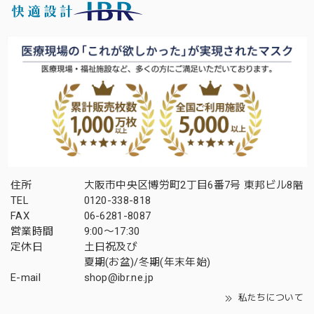
住所
大阪市中央区博労町2丁目6番7号 東邦ビル8階
TEL
0120-338-818
FAX
06-6281-8087
営業時間
9:00〜17:30
定休日
土日祝及び
夏期(お盆)/冬期(年末年始)
E-mail
shop@ibr.ne.jp
私たちについて