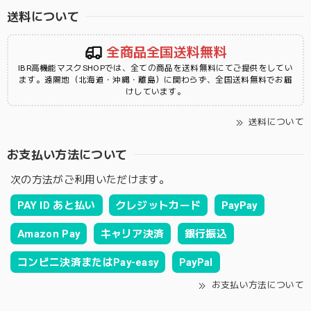
送料について
全商品全国送料無料
IBR高機能マスクSHOPでは、全ての商品を送料無料にてご提供をしてい
ます。遠隔地（北海道・沖縄・離島）に関わらず、全国送料無料でお届
けしています。
送料について
お支払い方法について
次の方法がご利用いただけます。
PAY ID あと払い
クレジットカード
PayPay
Amazon Pay
キャリア決済
銀行振込
コンビニ決済またはPay-easy
PayPal
お支払い方法について