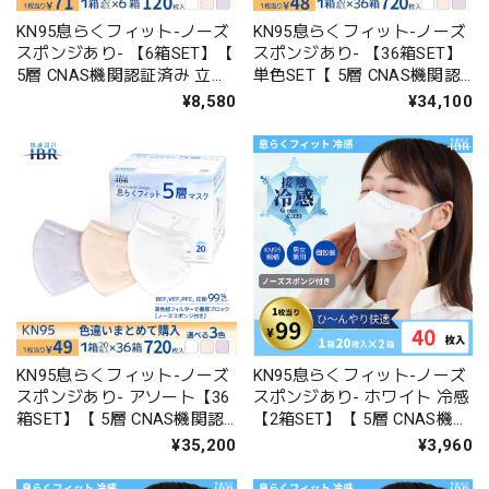
KN95息らくフィット-ノーズ
KN95息らくフィット-ノーズ
スポンジあり- 【6箱SET】【
スポンジあり- 【36箱SET】
5層 CNAS機関認証済み 立体
単色SET【 5層 CNAS機関認
構造 不織布マスク 個包装 男
証済み 立体構造 不織布マス
¥8,580
¥34,100
女兼用 】
ク 個包装 男女兼用 】
KN95息らくフィット-ノーズ
KN95息らくフィット-ノーズ
スポンジあり- アソート【36
スポンジあり- ホワイト 冷感
箱SET】【 5層 CNAS機関認
【2箱SET】【 5層 CNAS機関
証済み 立体構造 不織布マス
認証済み 立体構造 不織布マ
¥35,200
¥3,960
ク 個包装 男女兼用 】
スク 個包装 男女兼用 】