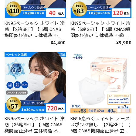
KN95ベーシック ホワイト 冷
KN95ベーシック ホワイト 冷
感 【2箱SET】【 5層 CNAS
感【6箱SET】【 5層 CNAS機
機関認証済み 立体構造 不織
関認証済み 立体構造 不織布
布マスク 個包装 男女兼用 】
マスク 個包装 男女兼用 】
¥4,400
¥9,900
KN95ベーシック ホワイト 冷
KN95息らくフィット-ノーズ
感【36箱SET】【 5層 CNAS
スポンジ無し- 【2箱SET】【
機関認証済み 立体構造 不織
5層 CNAS機関認証済み 立体