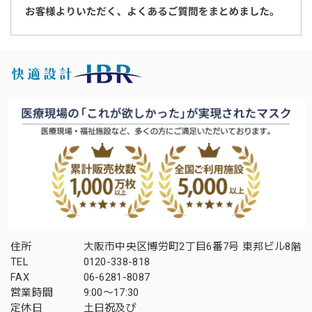
住所
大阪市中央区博労町2丁目6番7号 東邦ビル8階
TEL
0120-338-818
FAX
06-6281-8087
営業時間
9:00〜17:30
定休日
土日祝及び