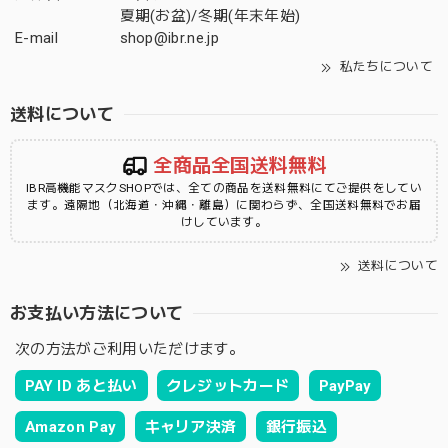
夏期(お盆)/冬期(年末年始)
E-mail
shop@ibr.ne.jp
私たちについて
送料について
全商品全国送料無料
IBR高機能マスクSHOPでは、全ての商品を送料無料にてご提供をしてい
ます。遠隔地（北海道・沖縄・離島）に関わらず、全国送料無料でお届
けしています。
送料について
お支払い方法について
次の方法がご利用いただけます。
PAY ID あと払い
クレジットカード
PayPay
Amazon Pay
キャリア決済
銀行振込